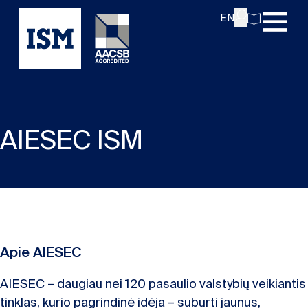
EN
AIESEC ISM
Apie AIESEC
AIESEC – daugiau nei 120 pasaulio valstybių veikiantis
tinklas, kurio pagrindinė idėja – suburti jaunus,