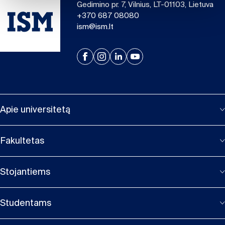
Gedimino pr. 7, Vilnius, LT-01103, Lietuva
+370 687 08080
ism@ism.lt
Apie universitetą
Fakultetas
Stojantiems
Studentams