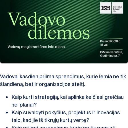
Vadovai kasdien priima sprendimus, kurie lemia ne tik
šiandieną, bet ir organizacijos ateitį.
Kaip kurti strategiją, kai aplinka keičiasi greičiau
nei planai?
Kaip suvaldyti pokyčius, projektus ir inovacijas
taip, kad jie iš tikrųjų kurtų vertę?