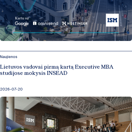
Naujienos
Lietuvos vadovai pirmą kartą Executive MBA
studijose mokysis INSEAD
2026-07-20