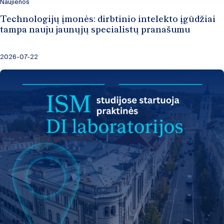
Naujienos
Technologijų įmonės: dirbtinio intelekto įgūdžiai
tampa nauju jaunųjų specialistų pranašumu
2026-07-22