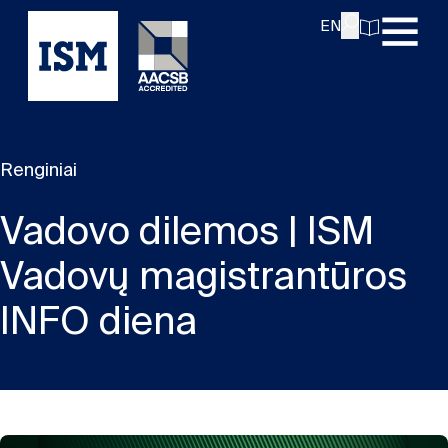
EN
Renginiai
Vadovo dilemos | ISM
Vadovų magistrantūros
INFO diena