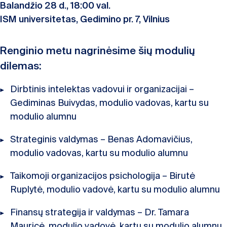
Balandžio 28 d., 18:00 val.
ISM universitetas, Gedimino pr. 7, Vilnius
Renginio metu nagrinėsime šių modulių
dilemas:
Dirbtinis intelektas vadovui ir organizacijai –
Gediminas Buivydas, modulio vadovas, kartu su
modulio alumnu
Strateginis valdymas – Benas Adomavičius,
modulio vadovas, kartu su modulio alumnu
Taikomoji organizacijos psichologija – Birutė
Ruplytė, modulio vadovė, kartu su modulio alumnu
Finansų strategija ir valdymas – Dr. Tamara
Mauricė, modulio vadovė, kartu su modulio alumnu