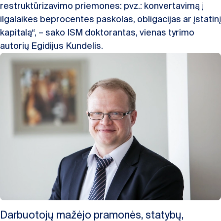
restruktūrizavimo priemones: pvz.: konvertavimą į
ilgalaikes beprocentes paskolas, obligacijas ar įstatinį
kapitalą“, – sako ISM doktorantas, vienas tyrimo
autorių Egidijus Kundelis.
Darbuotojų mažėjo pramonės, statybų,