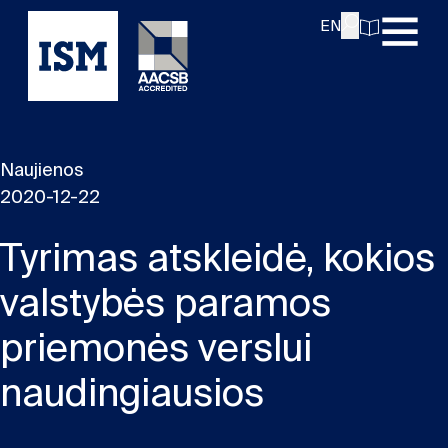
EN
Naujienos
2020-12-22
Tyrimas atskleidė, kokios
valstybės paramos
priemonės verslui
naudingiausios