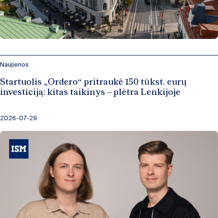
Naujienos
Startuolis „Ordero“ pritraukė 150 tūkst. eurų
investiciją: kitas taikinys – plėtra Lenkijoje
2026-07-29