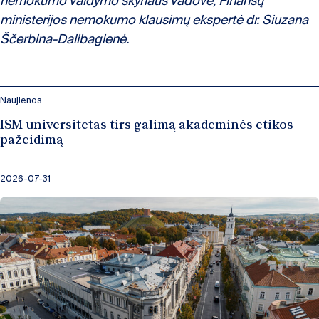
nemokumo valdymo skyriaus vadovė,
Finansų
ministerijos nemokumo klausimų ekspertė dr. Siuzana
Ščerbina-Dalibagienė.
Naujienos
ISM universitetas tirs galimą akademinės etikos
pažeidimą
2026-07-31