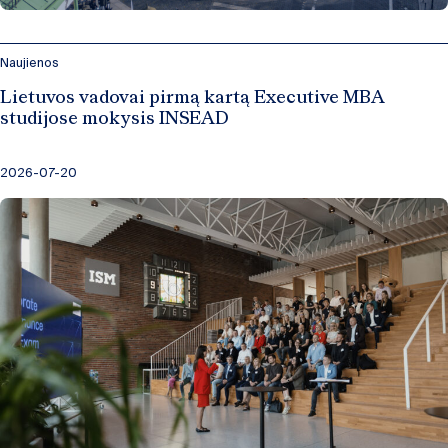
Naujienos
Lietuvos vadovai pirmą kartą Executive MBA
studijose mokysis INSEAD
2026-07-20