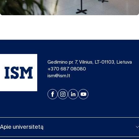
Gedimino pr. 7, Vilnius, LT-01103, Lietuva
+370 687 08080
ism@ism.lt
Apie universitetą