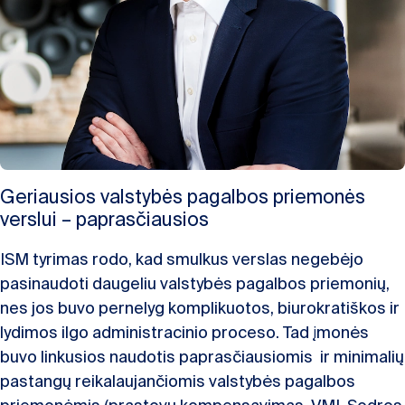
Geriausios valstybės pagalbos priemonės
verslui – paprasčiausios
ISM tyrimas rodo, kad smulkus verslas negebėjo
pasinaudoti daugeliu valstybės pagalbos priemonių,
nes jos buvo pernelyg komplikuotos, biurokratiškos ir
lydimos ilgo administracinio proceso. Tad įmonės
buvo linkusios naudotis paprasčiausiomis ir minimalių
pastangų reikalaujančiomis valstybės pagalbos