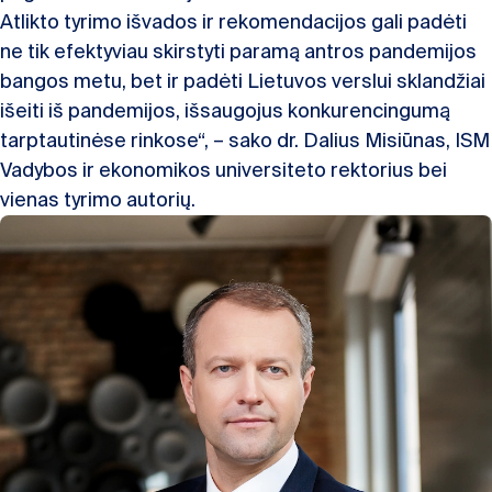
Atlikto tyrimo išvados ir rekomendacijos gali padėti
ne tik efektyviau skirstyti paramą antros pandemijos
bangos metu, bet ir padėti Lietuvos verslui sklandžiai
išeiti iš pandemijos, išsaugojus konkurencingumą
tarptautinėse rinkose“, – sako dr. Dalius Misiūnas, ISM
Vadybos ir ekonomikos universiteto rektorius bei
vienas tyrimo autorių.