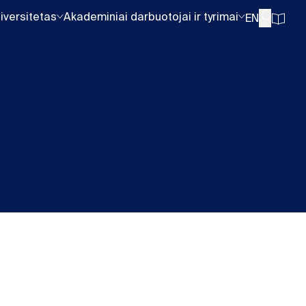
iversitetas
Akademiniai darbuotojai ir tyrimai
EN