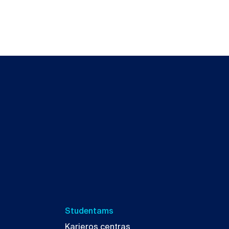
Studentams
Karjeros centras