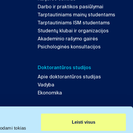
Darbo ir praktikos pasiūlymai
Tarptautiniams mainų studentams
Tarptautiniams ISM studentams
Studentų klubai ir organizacijos
Akademinio rašymo gairės
Psichologinės konsultacijos
Doktorantūros studijos
Apie doktorantūros studijas
Vadyba
Ekonomika
Leisti visus
odami tokias