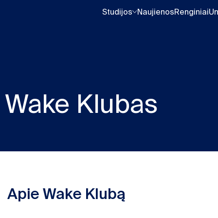
Studijos
Naujienos
Renginiai
Un
Wake Klubas
Apie Wake Klubą