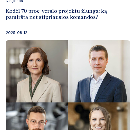
Naujienos
Kodėl 70 proc. verslo projektų žlunga: ką
pamiršta net stipriausios komandos?
2025-08-12