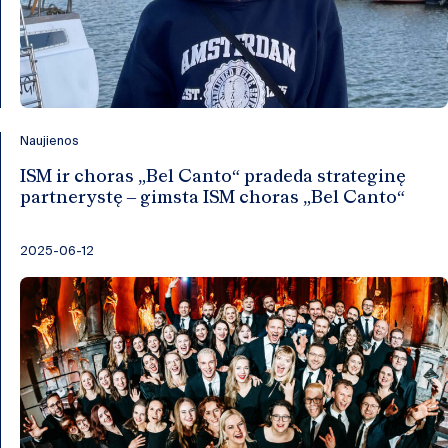
Naujienos
ISM ir choras „Bel Canto“ pradeda strateginę
partnerystę – gimsta ISM choras „Bel Canto“
2025-06-12