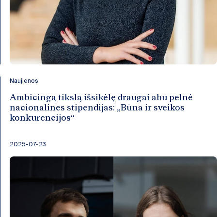
Naujienos
Ambicingą tikslą išsikėlę draugai abu pelnė
nacionalines stipendijas: „Būna ir sveikos
konkurencijos“
2025-07-23