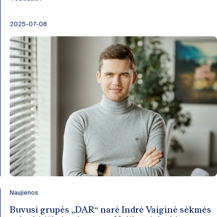
2025-07-08
Naujienos
Buvusi grupės „DAR“ narė Indrė Vaiginė sėkmės