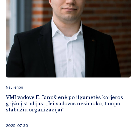
Naujienos
VMI vadovė E. Janušienė po ilgametės karjeros
grįžo į studijas: „Jei vadovas nesimoko, tampa
stabdžiu organizacijai“
2025-07-30