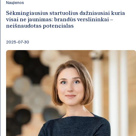
Naujienos
Sėkmingiausius startuolius dažniausiai kuria
visai ne jaunimas: brandūs verslininkai –
neišnaudotas potencialas
2025-07-30