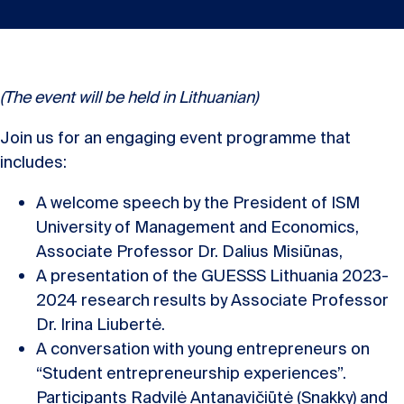
(The event will be held in Lithuanian)
Join us for an engaging event programme that
includes:
A welcome speech by the President of ISM
University of Management and Economics,
Associate Professor Dr. Dalius Misiūnas,
A presentation of the GUESSS Lithuania 2023-
2024 research results by Associate Professor
Dr. Irina Liubertė.
A conversation with young entrepreneurs on
“Student entrepreneurship experiences”.
Participants Radvilė Antanavičiūtė (Snakky) and