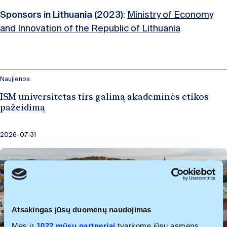
Sponsors in Lithuania (2023)
:
Ministry of Economy
and Innovation of the Republic of Lithuania
Naujienos
ISM universitetas tirs galimą akademinės etikos
pažeidimą
2026-07-31
Atsakingas jūsų duomenų naudojimas
Mes ir
1022 mūsų partneriai
tvarkome jūsų asmens