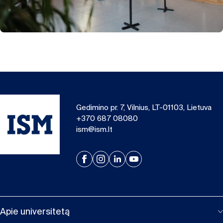
Gedimino pr. 7, Vilnius, LT-01103, Lietuva
+370 687 08080
ism@ism.lt
Apie universitetą