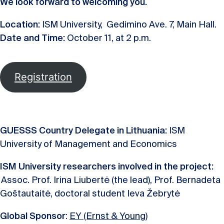
We look forward to welcoming you.
Location:
ISM University, Gedimino Ave. 7, Main Hall.
Date and Time:
October 11, at 2 p.m.
Registration
GUESSS
Country Delegate in Lithuania:
ISM
University of Management and Economics
ISM University researchers involved in the project:
Assoc. Prof. Irina Liubertė (the lead), Prof. Bernadeta
Goštautaitė, doctoral student Ieva Žebrytė
Global Sponsor
:
EY (Ernst & Young)