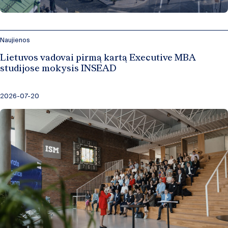
Naujienos
Lietuvos vadovai pirmą kartą Executive MBA
studijose mokysis INSEAD
2026-07-20